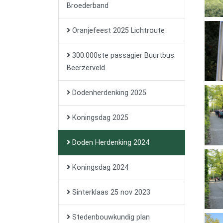
Broederband
Oranjefeest 2025 Lichtroute
300.000ste passagier Buurtbus
Beerzerveld
Dodenherdenking 2025
Koningsdag 2025
Doden Herdenking 2024
Koningsdag 2024
Sinterklaas 25 nov 2023
Stedenbouwkundig plan