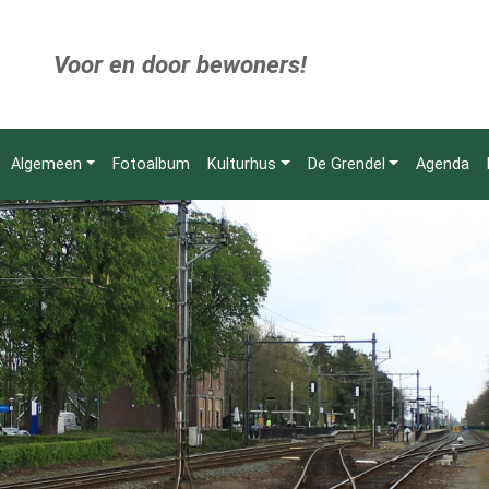
Voor en door bewoners!
Algemeen
Fotoalbum
Kulturhus
De Grendel
Agenda