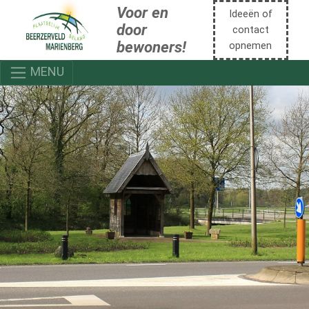
Voor en
Ideeën of
door
contact
bewoners!
opnemen
MENU