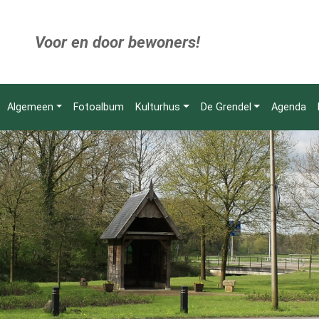
Voor en door bewoners!
Algemeen
Fotoalbum
Kulturhus
De Grendel
Agenda