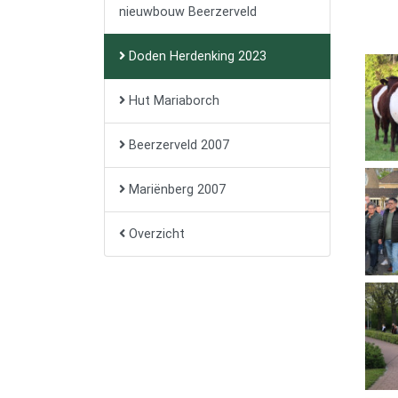
nieuwbouw Beerzerveld
Doden Herdenking 2023
Hut Mariaborch
Beerzerveld 2007
Mariënberg 2007
Overzicht