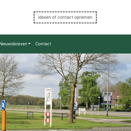
Ideeën of contact opnemen
Nieuwsbrieven
Contact