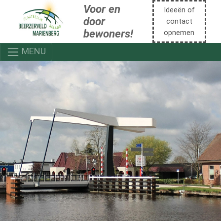
Voor en
Ideeën of
door
contact
bewoners!
opnemen
MENU