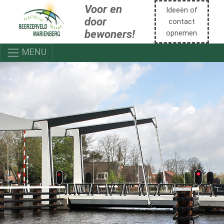
Voor en
Ideeën of
door
contact
bewoners!
opnemen
MENU