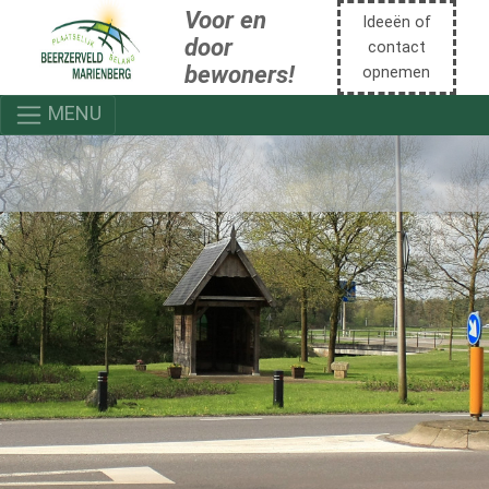
Voor en
Ideeën of
door
contact
bewoners!
opnemen
MENU