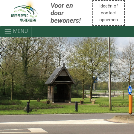
Voor en
Ideeën of
door
contact
bewoners!
opnemen
MENU