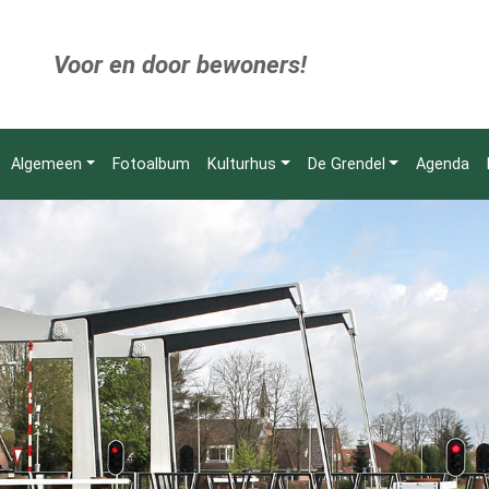
Voor en door bewoners!
Algemeen
Fotoalbum
Kulturhus
De Grendel
Agenda