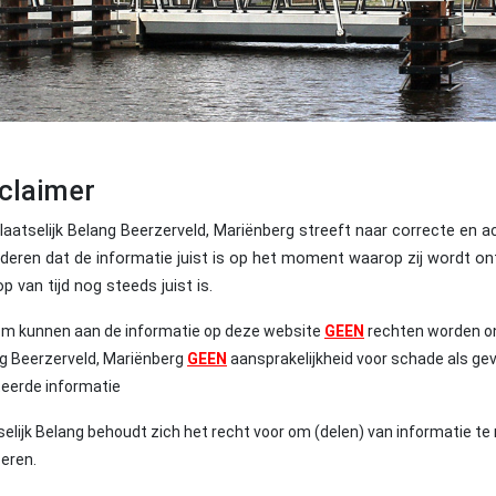
claimer
laatselijk Belang Beerzerveld, Mariënberg streeft naar correcte en a
deren dat de informatie juist is op het moment waarop zij wordt on
op van tijd nog steeds juist is.
m kunnen aan de informatie op deze website
GEEN
rechten worden on
g Beerzerveld, Mariënberg
GEEN
aansprakelijkheid voor schade als ge
eerde informatie
selijk Belang behoudt zich het recht voor om (delen) van informatie te r
ceren.