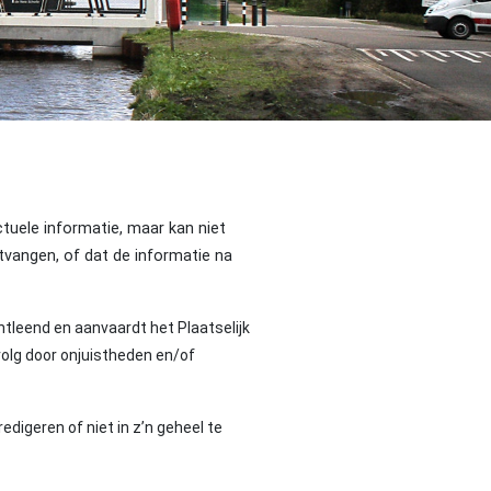
ctuele informatie, maar kan niet
tvangen, of dat de informatie na
tleend en aanvaardt het Plaatselijk
volg door onjuistheden en/of
edigeren of niet in z’n geheel te