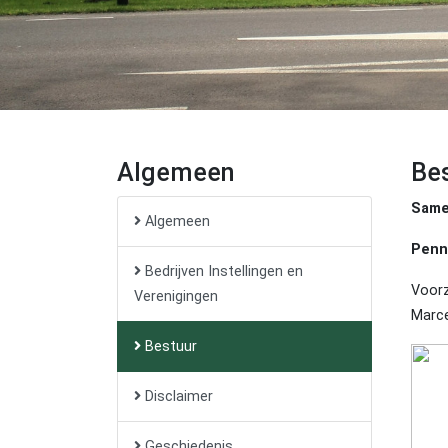
Algemeen
Be
Same
Algemeen
Penn
Bedrijven Instellingen en
Voorz
Verenigingen
Marce
Bestuur
Disclaimer
Geschiedenis