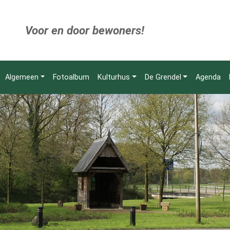
Voor en door bewoners!
Algemeen
Fotoalbum
Kulturhus
De Grendel
Agenda