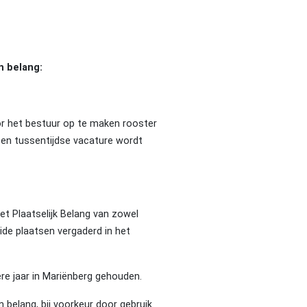
n belang:
door het bestuur op te maken rooster
 een tussentijdse vacature wordt
et Plaatselijk Belang van zowel
ide plaatsen vergaderd in het
re jaar in Mariënberg gehouden.
 belang, bij voorkeur door gebruik