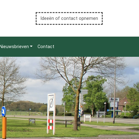
Ideeën of contact opnemen
Nieuwsbrieven
Contact