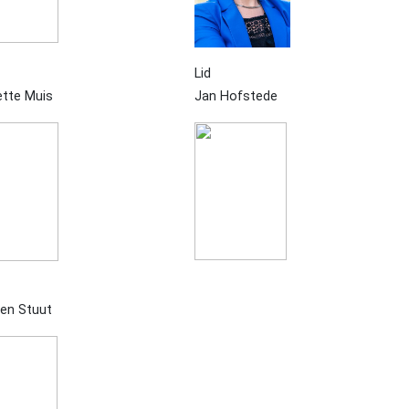
Lid
tte Muis
Jan Hofstede
ien Stuut