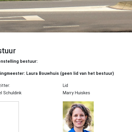
stuur
nstelling bestuur:
ingmeester: Laura Bouwhuis (geen lid van het bestuur)
itter:
Lid
l Schuldink
Marry Huiskes