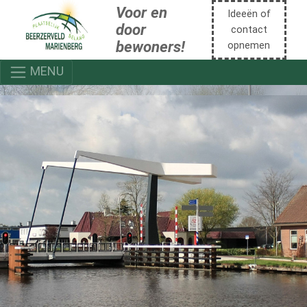
Voor en
Ideeën of
door
contact
bewoners!
opnemen
MENU