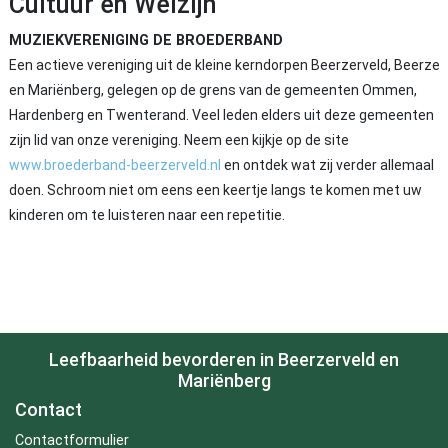
Cultuur en Welzijn
MUZIEKVERENIGING DE BROEDERBAND
Een actieve vereniging uit de kleine kerndorpen Beerzerveld, Beerze
en Mariënberg, gelegen op de grens van de gemeenten Ommen,
Hardenberg en Twenterand. Veel leden elders uit deze gemeenten
zijn lid van onze vereniging. Neem een kijkje op de site
www.broederband-beerzerveld.nl
en ontdek wat zij verder allemaal
doen. Schroom niet om eens een keertje langs te komen met uw
kinderen om te luisteren naar een repetitie.
Leefbaarheid bevorderen in Beerzerveld en
Mariënberg
Contact
Contactformulier