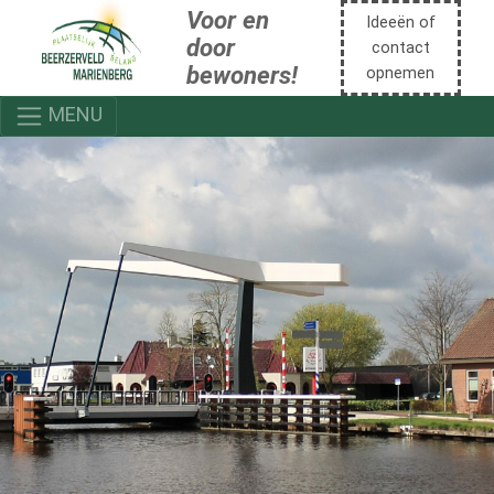
Voor en
Ideeën of
door
contact
bewoners!
opnemen
MENU