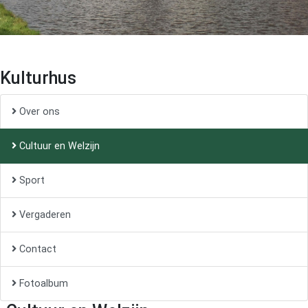
Kulturhus
Over ons
Cultuur en Welzijn
Sport
Vergaderen
Contact
Fotoalbum