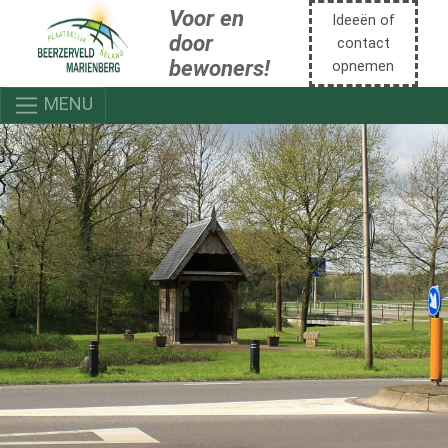
Voor en
Ideeën of
door
contact
bewoners!
opnemen
MENU