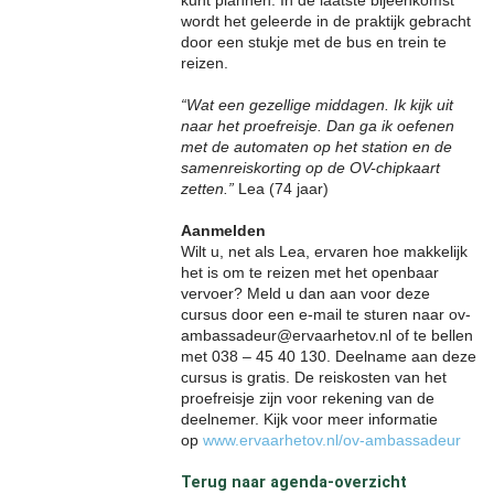
kunt plannen. In de laatste bijeenkomst
wordt het geleerde in de praktijk gebracht
door een stukje met de bus en trein te
reizen.
“Wat een gezellige middagen. Ik kijk uit
naar het proefreisje. Dan ga ik oefenen
met de automaten op het station en de
samenreiskorting op de OV-chipkaart
zetten.”
Lea (74 jaar)
Aanmelden
Wilt u, net als Lea, ervaren hoe makkelijk
het is om te reizen met het openbaar
vervoer? Meld u dan aan voor deze
cursus door een e-mail te sturen naar ov-
ambassadeur@ervaarhetov.nl of te bellen
met 038 – 45 40 130. Deelname aan deze
cursus is gratis. De reiskosten van het
proefreisje zijn voor rekening van de
deelnemer.
Kijk voor meer informatie
op
www.ervaarhetov.nl/ov-ambassadeur
Terug naar agenda-overzicht