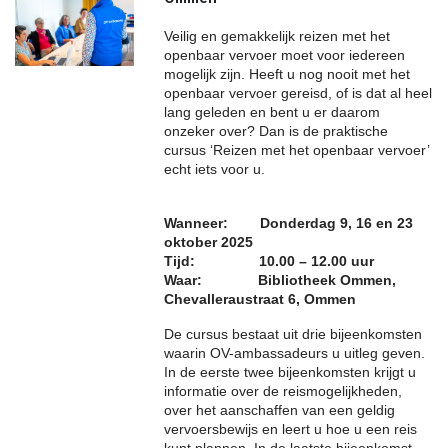
Veilig en gemakkelijk reizen met het
openbaar vervoer moet voor iedereen
mogelijk zijn. Heeft u nog nooit met het
openbaar vervoer gereisd, of is dat al heel
lang geleden en bent u er daarom
onzeker over? Dan is de praktische
cursus ‘Reizen met het openbaar vervoer’
echt iets voor u.
Wanneer: Donderdag 9, 16 en 23
oktober 2025
Tijd: 10.00 – 12.00 uur
Waar: Bibliotheek Ommen,
Chevalleraustraat 6, Ommen
De cursus bestaat uit drie bijeenkomsten
waarin OV-ambassadeurs u uitleg geven.
In de eerste twee bijeenkomsten krijgt u
informatie over de reismogelijkheden,
over het aanschaffen van een geldig
vervoersbewijs en leert u hoe u een reis