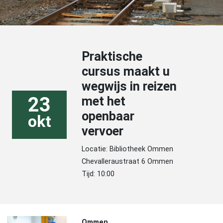
Praktische
cursus maakt u
wegwijs in reizen
23
met het
openbaar
okt
vervoer
Locatie: Bibliotheek Ommen
Chevalleraustraat 6 Ommen
Tijd: 10:00
Ommen