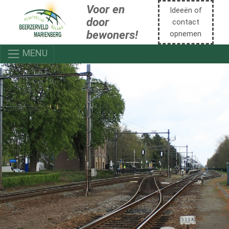
Voor en
Ideeën of
door
contact
bewoners!
opnemen
MENU