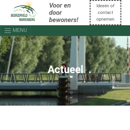
Voor en
Ideeën of
door
contact
bewoners!
opnemen
MENU
Actueel