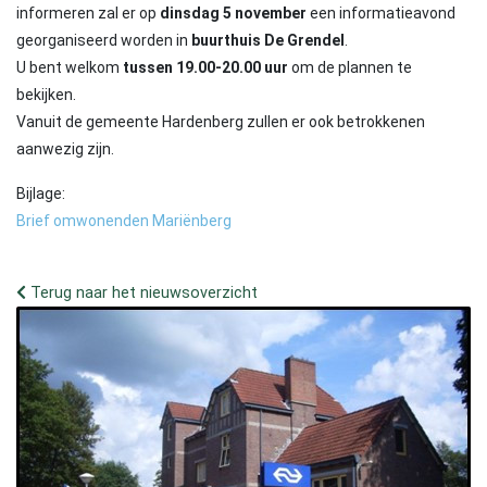
informeren zal er op
dinsdag 5 november
een informatieavond
georganiseerd worden in
buurthuis De Grendel
.
U bent welkom
tussen 19.00-20.00 uur
om de plannen te
bekijken.
Vanuit de gemeente Hardenberg zullen er ook betrokkenen
aanwezig zijn.
Bijlage:
Brief omwonenden Mariënberg
Terug naar het nieuwsoverzicht