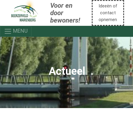
Voor en
Ideeën of
door
contact
bewoners!
opnemen
MENU
Actueel