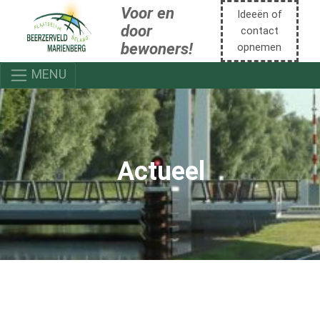
Voor en
Ideeën of
door
contact
bewoners!
opnemen
MENU
Actueel