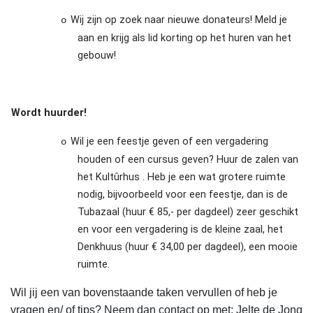
Wij zijn op zoek naar nieuwe donateurs! Meld je
o
aan en krijg als lid korting op het huren van het
gebouw!
Wordt huurder!
Wil je een feestje geven of een vergadering
o
houden of een cursus geven? Huur de zalen van
het Kultûrhus . Heb je een wat grotere ruimte
nodig, bijvoorbeeld voor een feestje, dan is de
Tubazaal (huur € 85,- per dagdeel) zeer geschikt
en voor een vergadering is de kleine zaal, het
Denkhuus (huur € 34,00 per dagdeel), een mooie
ruimte.
Wil jij een van bovenstaande taken vervullen of heb je
vragen en/ of tips? Neem dan contact op met: Jelte de Jong