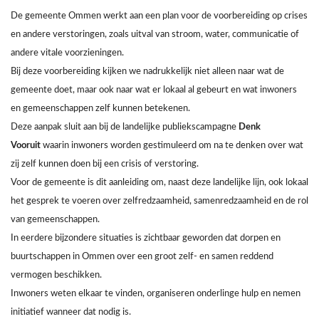
De gemeente Ommen werkt aan een plan voor de voorbereiding op crises
en andere verstoringen, zoals uitval van stroom, water, communicatie of
andere vitale voorzieningen.
Bij deze voorbereiding kijken we nadrukkelijk niet alleen naar wat de
gemeente doet, maar ook naar wat er lokaal al gebeurt en wat inwoners
en gemeenschappen zelf kunnen betekenen.
Deze aanpak sluit aan bij de landelijke publiekscampagne
Denk
Vooruit
waarin inwoners worden gestimuleerd om na te denken over wat
zij zelf kunnen doen bij een crisis of verstoring.
Voor de gemeente is dit aanleiding om, naast deze landelijke lijn, ook lokaal
het gesprek te voeren over zelfredzaamheid, samenredzaamheid en de rol
van gemeenschappen.
In eerdere bijzondere situaties is zichtbaar geworden dat dorpen en
buurtschappen in Ommen over een groot zelf- en samen reddend
vermogen beschikken.
Inwoners weten elkaar te vinden, organiseren onderlinge hulp en nemen
initiatief wanneer dat nodig is.