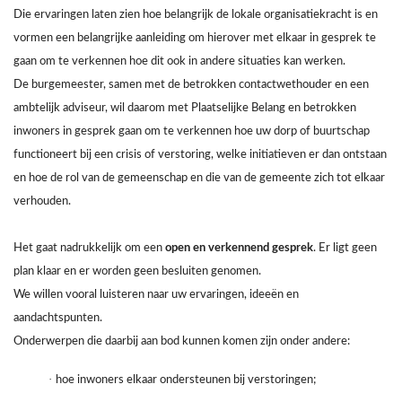
Die ervaringen laten zien hoe belangrijk de lokale organisatiekracht is en
vormen een belangrijke aanleiding om hierover met elkaar in gesprek te
gaan om te verkennen hoe dit ook in andere situaties kan werken.
De burgemeester, samen met de betrokken contactwethouder en een
ambtelijk adviseur, wil daarom met Plaatselijke Belang en betrokken
inwoners in gesprek gaan om te verkennen hoe uw dorp of buurtschap
functioneert bij een crisis of verstoring, welke initiatieven er dan ontstaan
en hoe de rol van de gemeenschap en die van de gemeente zich tot elkaar
verhouden.
Het gaat nadrukkelijk om een
open en verkennend gesprek
. Er ligt geen
plan klaar en er worden geen besluiten genomen.
We willen vooral luisteren naar uw ervaringen, ideeën en
aandachtspunten.
Onderwerpen die daarbij aan bod kunnen komen zijn onder andere:
·
hoe inwoners elkaar ondersteunen bij verstoringen;