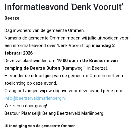
Informatieavond 'Denk Vooruit'
Beerze
Dag inwoners van de gemeente Ommen,
Namens de gemeente Ommen mogen wij jullie uitnodigen voor
een informatieavond over 'Denk Vooruit' op
maandag 2
februari 2026
.
Deze zal plaatsvinden om
19.00 uur in
De Brasserie van
camping de Beerze Bulten
(Kampweg 1 in Beerze).
Hieronder de uitnodiging van de gemeente Ommen met een
toelichting op deze avond.
Graag ontvangen wij uw opgave voor deze avond per e-mail:
info@beerzerveldmarienberg.nl
We zien u daar graag!
Bestuur Plaatselijk Belang Beerzerveld Mariënberg.
Uitnodiging van de gemeente Ommen