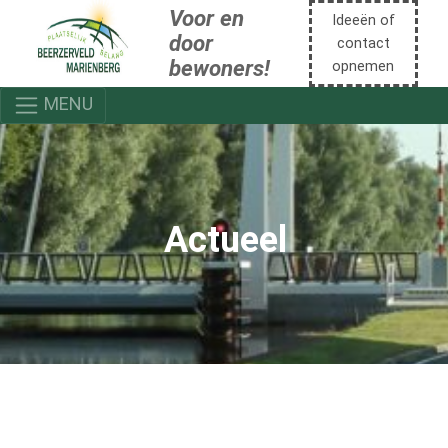
Voor en
Ideeën of
door
contact
bewoners!
opnemen
MENU
Actueel