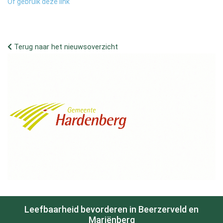
Of gebruik deze link
Terug naar het nieuwsoverzicht
Leefbaarheid bevorderen in Beerzerveld en
Mariënberg