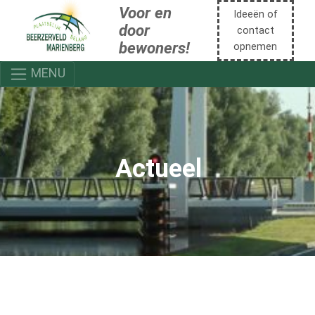
Voor en
Ideeën of
door
contact
bewoners!
opnemen
MENU
Actueel