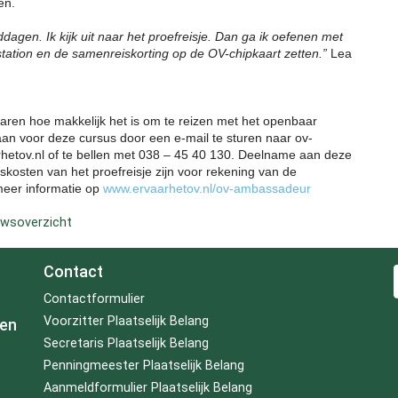
en.
dagen. Ik kijk uit naar het proefreisje. Dan ga ik oefenen met
tation en de samenreiskorting op de OV-chipkaart zetten.”
Lea
rvaren hoe makkelijk het is om te reizen met het openbaar
an voor deze cursus door een e-mail te sturen naar ov-
tov.nl of te bellen met 038 – 45 40 130. Deelname aan deze
eiskosten van het proefreisje zijn voor rekening van de
meer informatie op
www.ervaarhetov.nl/ov-ambassadeur
uwsoverzicht
Contact
Contactformulier
Voorzitter Plaatselijk Belang
 en
Secretaris Plaatselijk Belang
Penningmeester Plaatselijk Belang
Aanmeldformulier Plaatselijk Belang