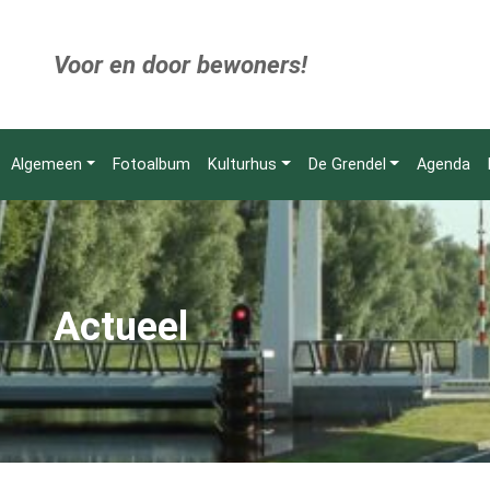
Voor en door bewoners!
Algemeen
Fotoalbum
Kulturhus
De Grendel
Agenda
Actueel