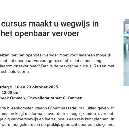
 cursus maakt u wegwijs in
 het openbaar vervoer
 reizen met het openbaar vervoer moet voor iedereen mogelijk
t met het openbaar vervoer gereisd, of is dat al heel lang
daarom onzeker over? Dan is de praktische cursus ‘Reizen met
echt iets voor u.
g 9, 16 en 23 oktober 2025
2.00 uur
k Ommen, Chevalleraustraat 6, Ommen
 drie bijeenkomsten waarin OV-ambassadeurs u uitleg geven. In
omsten krijgt u informatie over de reismogelijkheden, over het
ldig vervoersbewijs en leert u hoe u een reis kunt plannen. In
 wordt het geleerde in de praktijk gebracht door een stukje met