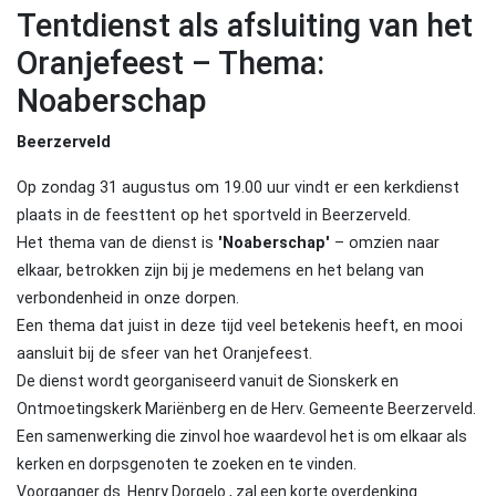
Tentdienst als afsluiting van het
Oranjefeest – Thema:
Noaberschap
Beerzerveld
Op zondag 31 augustus om 19.00 uur vindt er een kerkdienst
plaats in de feesttent op het sportveld in Beerzerveld.
Het thema van de dienst is
'Noaberschap'
– omzien naar
elkaar, betrokken zijn bij je medemens en het belang van
verbondenheid in onze dorpen.
Een thema dat juist in deze tijd veel betekenis heeft, en mooi
aansluit bij de sfeer van het Oranjefeest.
De dienst wordt georganiseerd v
anuit de Sionskerk en
Ontmoetingskerk Mariënberg en de Herv. Gemeente Beerzerveld.
Een samenwerking die zinvol hoe waardevol het is om elkaar als
kerken en dorpsgenoten te zoeken en te vinden.
Voorganger
ds. Henry Dorgelo
, zal een korte overdenking