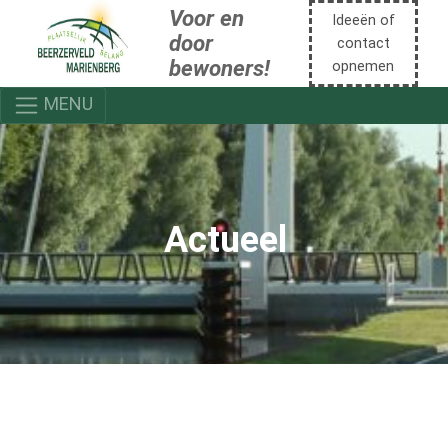
Voor en
Ideeën of
door
contact
bewoners!
opnemen
MENU
Actueel