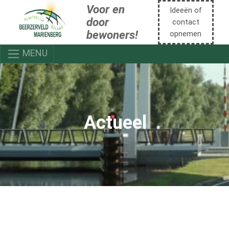
Voor en
Ideeën of
door
contact
bewoners!
opnemen
MENU
Actueel