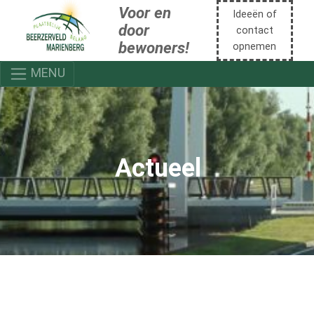
Voor en
Ideeën of
door
contact
bewoners!
opnemen
MENU
Actueel