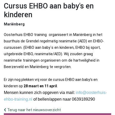
Cursus EHBO aan baby's en
kinderen
Mariënberg
Oosterhuis EHBO training organiseert in Mariënberg in het
buurthuis de Grendel regelmatig reanimatie (AED) en EHBO-
cursussen. (EHBO aan baby`s en kinderen, EHBO bij sport,
uitgebreide EHBO, reanimatie/AED). Wij zouden graag
reanimatie trainingen organiseren om de hartveiligheid in
Beerzerveld en Mariënberg te vergroten.
Er zijn nog plekken vrij voor de cursus EHBO aan baby's en
kinderen op
28 maart en 11 april
.
Mensen kunnen zich opgeven via mail:
info@oosterhuis-
ehbo-training.nl
of bellen/appen naar 0639189290
Terug naar het nieuwsoverzicht