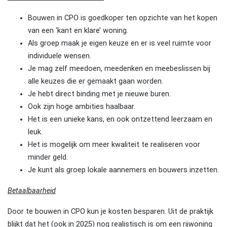
Bouwen in CPO is goedkoper ten opzichte van het kopen
van een ‘kant en klare’ woning.
Als groep maak je eigen keuze en er is veel ruimte voor
individuele wensen.
Je mag zelf meedoen, meedenken en meebeslissen bij
alle keuzes die er gemaakt gaan worden.
Je hebt direct binding met je nieuwe buren.
Ook zijn hoge ambities haalbaar.
Het is een unieke kans, en ook ontzettend leerzaam en
leuk.
Het is mogelijk om meer kwaliteit te realiseren voor
minder geld.
Je kunt als groep lokale aannemers en bouwers inzetten.
Betaalbaarheid
Door te bouwen in CPO kun je kosten besparen. Uit de praktijk
blijkt dat het (ook in 2025) nog realistisch is om een rijwoning