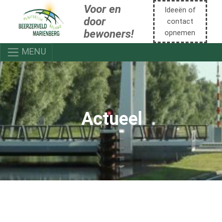
Voor en
Ideeën of
door
contact
bewoners!
opnemen
MENU
Actueel