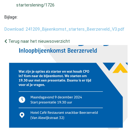
starterslening/1726
Bijlage:
Download: 241209_Bijeenkomst_starters_Beerzerveld_V3.pdf
Terug naar het nieuwsoverzicht